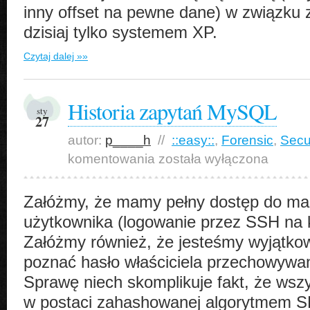
inny offset na pewne dane) w związku 
dzisiaj tylko systemem XP.
Czytaj dalej »»
Historia zapytań MySQL
sty
27
autor:
p____h
//
::easy::
,
Forensic
,
Secu
Historia
komentowania
została wyłączona
zapytań
MySQL
Załóżmy, że mamy pełny dostęp do m
użytkownika (logowanie przez SSH na k
Załóżmy również, że jesteśmy wyjątko
poznać hasło właściciela przechowyw
Sprawę niech skomplikuje fakt, że wsz
w postaci zahashowanej algorytmem S