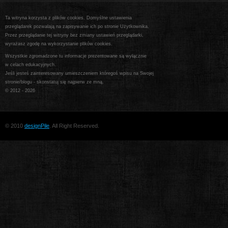
Ta witryna korzysta z plików cookies. Domyślne ustawienia
przeglądarek pozwalają na zapisywanie ich po stronie Użytkownika.
Przez przeglądanie tej witryny bez zmiany ustawień przeglądarki,
wyrażasz zgodę na wykorzystanie plików cookies.
Wszystkie zgromadzone tu informacje prezentowane są wyłącznie
w celach edukacyjnych.
Jeśli jesteś zainteresowany umieszczeniem któregoś wpisu na Swojej
stronie/blogu - skonstatuj się najpierw ze mną.
© 2012 -
2026
© 2010
designPile
. All Right Reserved.