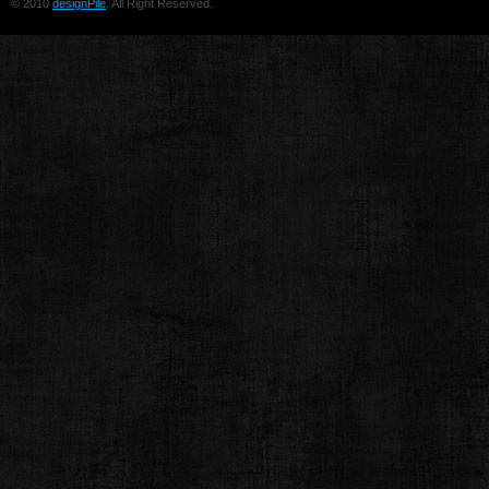
© 2010
designPile
. All Right Reserved.