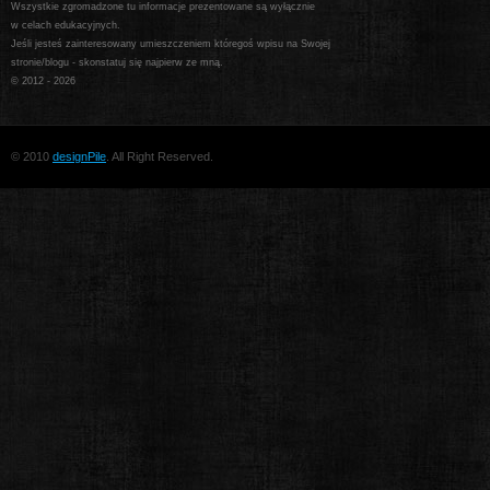
Wszystkie zgromadzone tu informacje prezentowane są wyłącznie
w celach edukacyjnych.
Jeśli jesteś zainteresowany umieszczeniem któregoś wpisu na Swojej
stronie/blogu - skonstatuj się najpierw ze mną.
© 2012 -
2026
© 2010
designPile
. All Right Reserved.