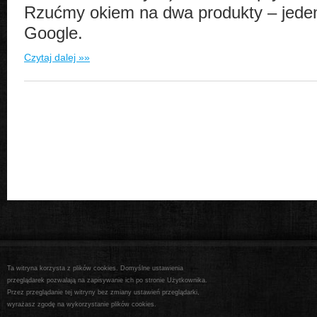
Rzućmy okiem na dwa produkty – jeden
Google.
Czytaj dalej »»
Ta witryna korzysta z plików cookies. Domyślne ustawienia
przeglądarek pozwalają na zapisywanie ich po stronie Użytkownika.
Przez przeglądanie tej witryny bez zmiany ustawień przeglądarki,
wyrażasz zgodę na wykorzystanie plików cookies.